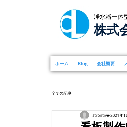
浄水器一体
株式
ホーム
Blog
会社概要
全ての記事
strontive
2021年1
看板製作!