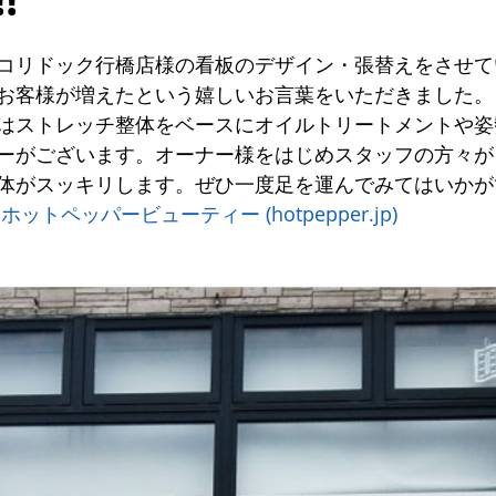
コリドック行橋店様の看板のデザイン・張替えをさせて
お客様が増えたという嬉しいお言葉をいただきました。
はストレッチ整体をベースにオイルトリートメントや姿
ーがございます。オーナー様をはじめスタッフの方々が
体がスッキリします。ぜひ一度足を運んでみてはいかが
トペッパービューティー (hotpepper.jp)