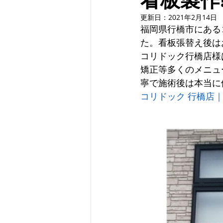
更新日：
2021年2月14日
福岡県行橋市にある
た。看板張替え後は
コリドック行橋店様
矯正等多くのメニュ
寧で施術後は本当に
コリドック 行橋店｜ホッ