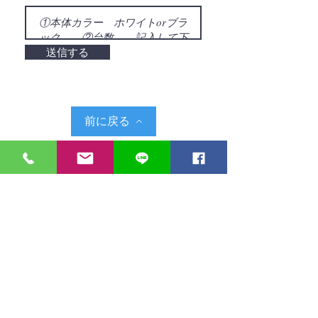
送信する
前に戻る
​株式会社 シーエル
〒824-0032
​福岡県行橋市南大橋5丁目5-13
TEL
0930-24-4025
​平日 9:00～17:00