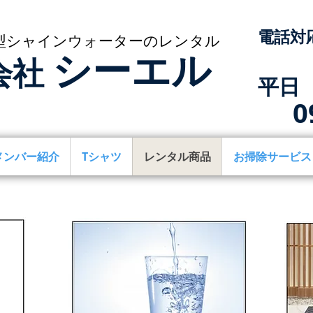
​電話対
型シャインウォーターのレンタル
シーエル
会社
​平日 
0
メンバー紹介
Tシャツ
レンタル商品
お掃除サービス