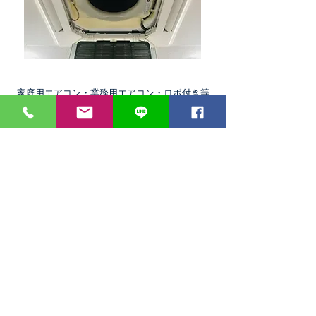
家庭用エアコン・業務用エアコン・​ロボ付き等
の清掃も承ります。
​株式会社 シーエル
〒824-0032
​福岡県行橋市南大橋5丁目5-13