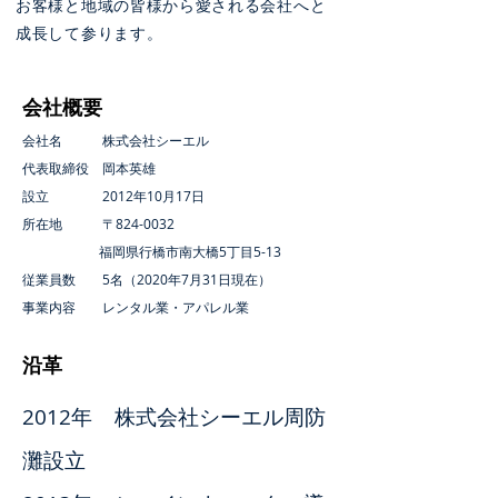
お客様と地域の皆様から愛される会社へと
成長して参ります。
​会社概要
会社名 株式会社シーエル
代表取締役 岡本英雄
設立 2012年10月17日
所在地 〒824-0032
福岡県行橋市南大橋5丁目5-13
従業員数 5名（2020年7月31日現在）
事業内容 レンタル業・アパレル業
​沿革
2012年 株式会社シーエル周防
灘設立