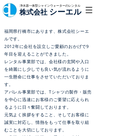
浄水器一体型シャインウォーターのレンタル
シーエル
株式会社
福岡県行橋市にあります、株式会社シーエ
ルです。
2012年に会社を設立しご愛顧のおかげで9
年目を迎えることができました。
レンタル事業部では、会社様の玄関や入口
を綺麗にし少しでも良い気が流れるように
一生懸命に仕事をさせていただいておりま
す。
アパレル事業部では、Tシャツの製作・販売
を中心に迅速にお客様のご要望に応えられ
るように日々奮闘しております。
元気よく挨拶をすること、そしてお客様に
誠実に対応し、情熱をもって仕事を取り組
むことを大切にしております。