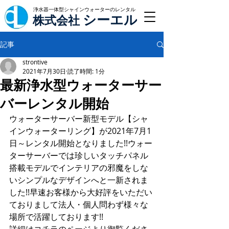
浄水器一体型シャインウォーターのレンタル
シーエル
株式会社
記事
strontive
2021年7月30日
読了時間: 1分
最新浄水型ウォーターサー
バーレンタル開始
ウォーターサーバー新型モデル【シャ
インウォーターリング】が2021年7月1
日～レンタル開始となりました!!ウォー
ターサーバーでは珍しいタッチパネル
搭載モデルでインテリアの邪魔をしな
いシンプルなデザインへと一新されま
した!!早速お客様から大好評をいただい
ておりまして法人・個人問わず様々な
場所で活躍しております!!