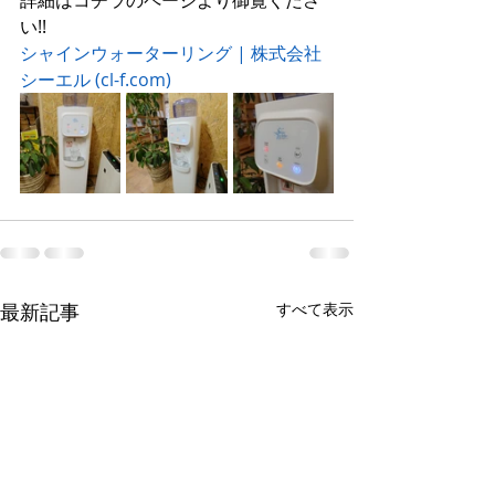
詳細はコチラのページより御覧くださ
い!!
シャインウォーターリング | 株式会社
シーエル (cl-f.com)
最新記事
すべて表示